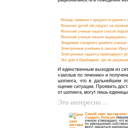
Японцы заявили о вредности раннего
Японских детей обследуют на наличие
Японские ученые нашли способ борьб
Японские ученые начали выращивать 
Эпидемию сахарного диабета ученые 
Электронные учебники в школах Иркут
Электронные гаджеты провоцируют ро
Эко дом в Швейцарии, где не разреша
И единственным выходом из сит
«заплыв по течению» и получен
шопинга, что в дальнейшем по
оценке ситуации. Проявить дос
от шопинга, могут лишь единицы
Это интересно ...
Синий свет заставляет
съедать больше
Америк
ученые утверждают, что в
по уменьшению собственн
могут оказаться напрасны