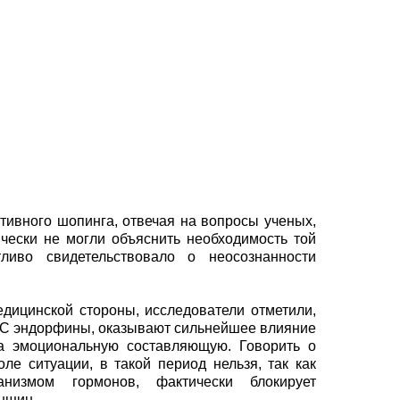
ктивного шопинга, отвечая на вопросы ученых,
чески не могли объяснить необходимость той
ливо свидетельствовало о неосознанности
дицинской стороны, исследователи отметили,
С эндорфины, оказывают сильнейшее влияние
за эмоциональную составляющую. Говорить о
оле ситуации, в такой период нельзя, так как
анизмом гормонов, фактически блокирует
нщин.