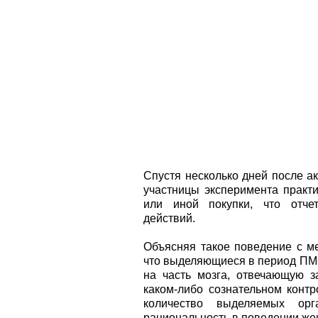
Спустя несколько дней после а
участницы эксперимента практи
или иной покупки, что отчет
действий.
Объясняя такое поведение с ме
что выделяющиеся в период ПМ
на часть мозга, отвечающую 
каком-либо сознательном контр
количество выделяемых орг
рациональность в поведении же