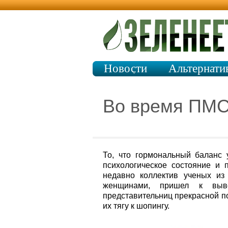
Новости
Альтернати
Во время ПМС 
То, что гормональный баланс
психологическое состояние и 
недавно коллектив ученых из
женщинами, пришел к выво
представительниц прекрасной п
их тягу к шопингу.