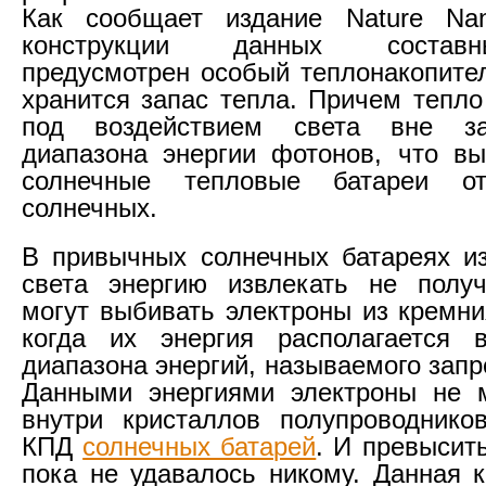
Как сообщает издание Nature Nano
конструкции данных состав
предусмотрен особый теплонакопител
хранится запас тепла. Причем тепло
под воздействием света вне за
диапазона энергии фотонов, что вы
солнечные тепловые батареи от
солнечных.
В привычных солнечных батареях и
света энергию извлекать не получ
могут выбивать электроны из кремни
когда их энергия располагается в
диапазона энергий, называемого зап
Данными энергиями электроны не м
внутри кристаллов полупроводнико
КПД
солнечных батарей
. И превысит
пока не удавалось никому. Данная к