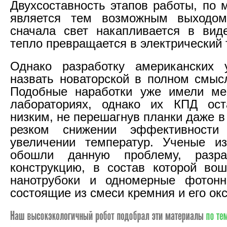
Двухсоставность этапов работы, по 
является тем возможным выходом
сначала свет накапливается в вид
тепло превращается в электрический 
Однако разработку американских 
назвать новаторской в полном смысл
Подобные наработки уже имели ме
лабораториях, однако их КПД ост
низким, не перешагнув планки даже в
резком снижении эффективности
увеличении температур. Ученые из
обошли данную проблему, разра
конструкцию, в состав которой во
нанотрубоки и одномерные фотонн
состоящие из смеси кремния и его ок