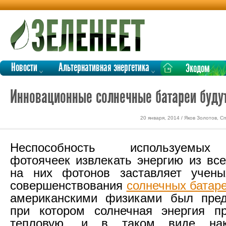
Новости
Альтернативная энергетика
Экодом
Инновационные солнечные батареи будут
20 января, 2014 / Яков Золотов, 
Неспособность используемых
фотоячеек извлекать энергию из вс
на них фотонов заставляет учены
совершенствования
солнечных батар
американскими физиками был пред
при котором солнечная энергия пр
тепловую, и в таком виде нак