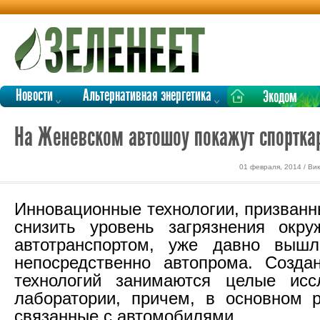
Новости
Альтернативная энергетика
Экодом
На Женевском автошоу покажут спортка
01 февраля, 2014 / Ви
Инновационные технологии, призванн
снизить уровень загрязнения окр
автотранспортом, уже давно выш
непосредственно автопрома. Созда
технологий занимаются целые иссл
лаборатории, причем, в основном 
связанные с автомобилями.