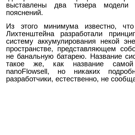
выставлены два тизера модели
пояснений.
Из этого минимума известно, чт
Лихтенштейна разработали принци
систему аккумулирования некой эн
пространстве, представляющем соб
не банальную батарею. Название си
такое же, как название само
nanoFlowsell, но никаких подро
разработчики, естественно, не сообщ