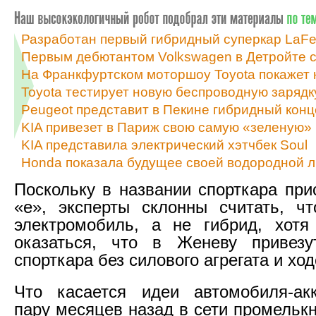
Разработан первый гибридный суперкар LaFer
Первым дебютантом Volkswagen в Детройте с
На Франкфуртском моторшоу Toyota покажет 
Toyota тестирует новую беспроводную зарядк
Peugeot представит в Пекине гибридный конц
KIA привезет в Париж свою самую «зеленую»
KIA представила электрический хэтчбек Soul
Honda показала будущее своей водородной 
Поскольку в названии спорткара при
«e», эксперты склонны считать, чт
электромобиль, а не гибрид, хотя
оказаться, что в Женеву привез
спорткара без силового агрегата и хо
Что касается идеи автомобиля-акк
пару месяцев назад в сети промельк