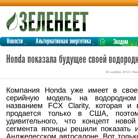
Новости
Альтернативная энергетика
Экодом
Honda показала будущее своей водород
26 ноября, 2013 / В
Компания Honda уже имеет в свое
серийную модель на водородном
названием FCX Clarity, которая и 
продается только в США, поэто
удивительного, что концепт новой
сегмента японцы решили показать 
Анджелесском автосалоне. Вот тольк