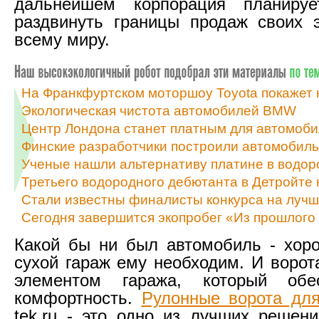
дальнейшем корпорация планируе
раздвинуть границы продаж своих 
всему миру.
На Франкфуртском моторшоу Toyota покажет 
Экологическая чистота автомобилей BMW
Центр Лондона станет платным для автомоби
Финские разработчики построили автомобиль
Ученые нашли альтернативу платине в водо
Третьего водородного дебютанта в Детройте 
Стали известны финалисты конкурса на лучш
Сегодня завершится экопробег «Из прошлого
Какой бы ни был автомобиль - хор
сухой гараж ему необходим. И ворот
элементом гаража, который обе
комфортность.
Рулонные ворота для
tek.ru - это одно из лучших решен