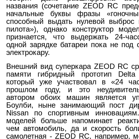
названия (сочетание ZEOD RC пред
начальные буквы фразы «гоночны
способный выдать нулевой выброс 
пилота»), однако конструктор мод
признается, что выдержать 24-час
одной зарядке батареи пока не под 
электрокару.
Внешний вид суперкара ZEOD RC ср
памяти гибридный прототип Delt
который уже участвовал в «24 ча
прошлом году, и это неудивитель
автором обоих машин является у
Боулби, ныне занимающий пост дир
Nissan по спортивным инновациям
моделей больше напоминает реакти
чем автомобиль, да и скорость бол
самолетная - ZEOD RC, например, м