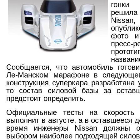
гонки 
решил
Nissan,
опублик
фото и
пресс-р
прот
назван
Сообщается, что автомобиль готови
Ле-Манском марафоне в следующем
конструкция суперкара разработана 
то состав силовой базы за остав
предстоит определить.
Официальные тесты на скорость 
выполнит в августе, а в оставшееся 
время инженеры Nissan должны о
выбором наиболее подходящей силово