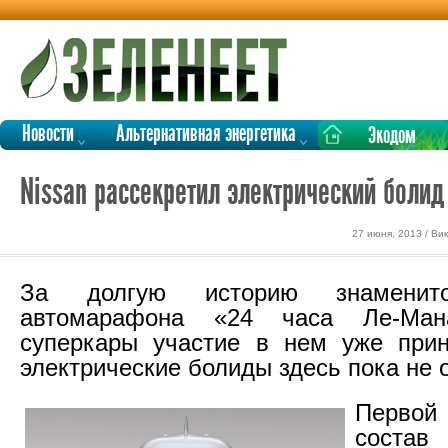
Новости
Альтернативная энергетика
Экодом
Nissan рассекретил электрический боли
27 июня, 2013 / В
За долгую историю знаменито
автомарафона «24 часа Ле-Ман
суперкары участие в нем уже прин
электрические болиды здесь пока не 
Первой 
соста