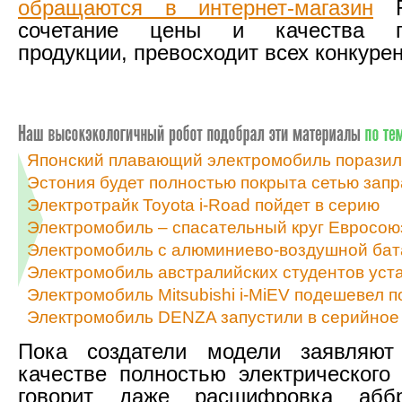
обращаются в интернет-магазин
Re
сочетание цены и качества пр
продукции, превосходит всех конкурен
Японский плавающий электромобиль поразил
Эстония будет полностью покрыта сетью запра
Электротрайк Toyota i-Road пойдет в серию
Электромобиль – спасательный круг Евросою
Электромобиль с алюминиево-воздушной бата
Электромобиль австралийских студентов уст
Электромобиль Mitsubishi i-MiEV подешевел п
Электромобиль DENZA запустили в серийное
Пока создатели модели заявля
качестве полностью электрического
говорит даже расшифровка аббр