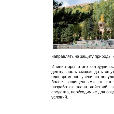
направлять на защиту природы и
Инициаторы этого сотрудниче
деятельность сможет дать ощу
одновременно увеличив популя
более защищенными от стор
разработка плана действий, 
средства, необходимые для соз
условий.