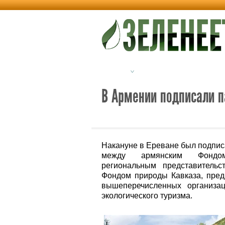
Новости
Альтернативная энерг
В Армении подписали п
Накануне в Ереване был подпис
между армянским Фондом 
региональным представитель
Фондом природы Кавказа, пре
вышеперечисленных организа
экологического туризма.