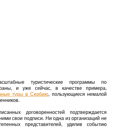
асштабные туристические программы по
раны, и уже сейчас, в качестве примера,
нные туры в Сербию
, пользующиеся немалой
енников.
исанных договоренностей подтверждается
ними свои подписи. Ни одна из организаций не
тепенных представителей, уделив событию