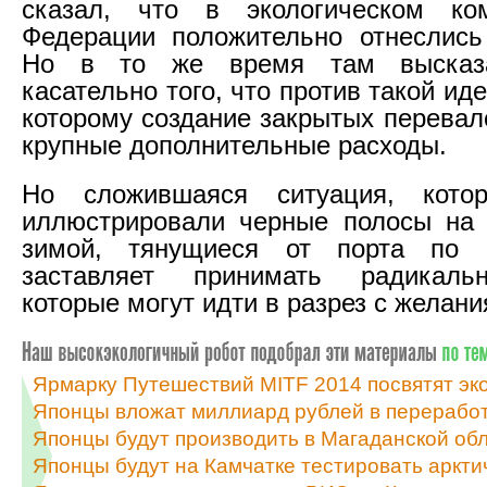
сказал, что в экологическом ко
Федерации положительно отнеслись
Но в то же время там высказа
касательно того, что против такой иде
которому создание закрытых перевал
крупные дополнительные расходы.
Но сложившаяся ситуация, кото
иллюстрировали черные полосы на 
зимой, тянущиеся от порта по 
заставляет принимать радикаль
которые могут идти в разрез с желан
Ярмарку Путешествий MITF 2014 посвятят эк
Японцы вложат миллиард рублей в переработ
Японцы будут производить в Магаданской об
Японцы будут на Камчатке тестировать аркт