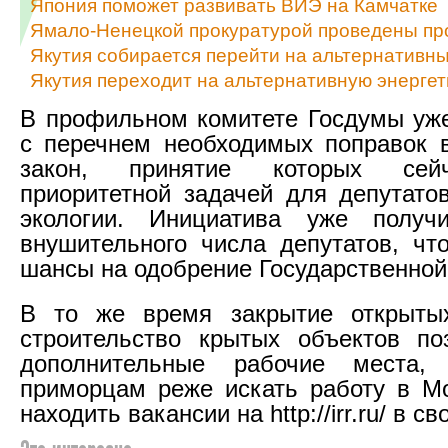
Япония поможет развивать ВИЭ на Камчатке
Ямало-Ненецкой прокуратурой проведены про
Якутия собирается перейти на альтернативны
Якутия переходит на альтернативную энергет
В профильном комитете Госдумы уж
с перечнем необходимых поправок 
закон, принятие которых сей
приоритетной задачей для депутато
экологии. Инициатива уже получ
внушительного числа депутатов, чт
шансы на одобрение Государственной
В то же время закрытие открыты
строительство крытых объектов по
дополнительные рабочие места,
приморцам реже искать работу в М
находить вакансии на http://irr.ru/ в с