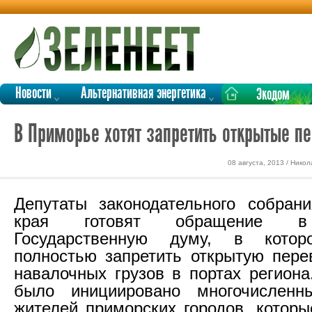
Новости
Альтернативная энергетика
Экодом
В Приморье хотят запретить открытые пе
08 августа, 2013 / Нико
Депутаты законодательного собран
края готовят обращение в
Государственную думу, в котор
полностью запретить открытую пер
навалочных грузов в портах региона
было инициировано многочислен
жителей приморских городов, которы