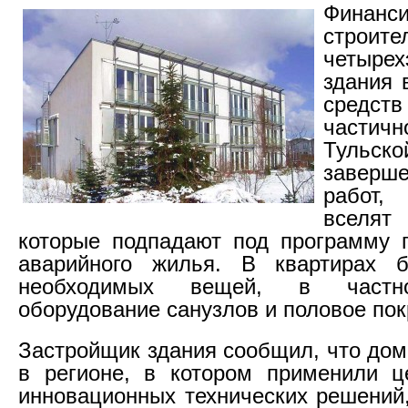
Финанси
строите
четырех
здания 
средс
частич
Тульско
завер
работ
вселят
которые подпадают под программу 
аварийного жилья. В квартирах 
необходимых вещей, в част
оборудование санузлов и половое пок
Застройщик здания сообщил, что дом
в регионе, в котором применили ц
инновационных технических решений