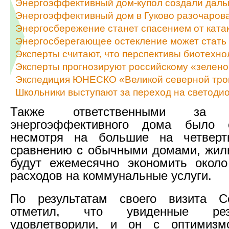
Энергоэффективный дом-купол создали даль
Энергоэффективный дом в Гуково разочаров
Энергосбережение станет спасением от ката
Энергосберегающее остекление может стать
Эксперты считают, что перспективы биотехно
Эксперты прогнозируют российскому «зелено
Экспедиция ЮНЕСКО «Великой северной троп
Школьники выступают за переход на светоди
Также ответственными за ст
энергоэффективного дома было 
несмотря на большие на четверт
сравнению с обычными домами, жил
будут ежемесячно экономить около
расходов на коммунальные услуги.
По результатам своего визита С
отметил, что увиденные рез
удовлетворили, и он с оптимиз