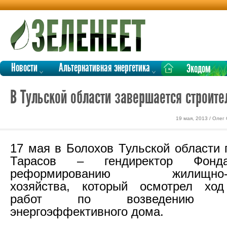
Новости
Альтернативная энергетика
Экодом
В Тульской области завершается строит
19 мая, 2013 / Олег
17 мая в Болохов Тульской области 
Тарасов – гендиректор Фонда
реформированию жилищно-ко
хозяйства, который осмотрел ход
работ по возведению 17-к
энергоэффективного дома.