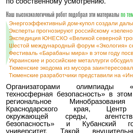
по собственному усмотрению.
Энергоэффективный дом-купол создали даль
Эксперты прогнозируют российскому «зелено
Экспедиция ЮНЕСКО «Великой северной троп
Шестой международный форум «Экология» со
Фестиваль «Барабаны мира» в этом году посв
Украинские и российские металлурги обсуди
Тюменские экодома из мусора заинтересова
Тюменские разработчики представили на «Ин
Организаторами олимпиады 
техносферная безопасность» в этом
региональное Минобразова
Краснодарского края, Центр 
окружающей среды, агентст
безопасность» и Кубанский гос
университет. Такой внушитель