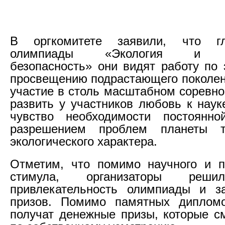
В оргкомитете заявили, что г
олимпиады «Экология и те
безопасность» они видят работу по 
просвещению подрастающего поколени
участие в столь масштабном соревно
развить у участников любовь к наук
чувство необходимости постоянн
разрешением проблем планеты т
экологического характера.
Отметим, что помимо научного и п
стимула, организаторы реши
привлекательность олимпиады и з
призов. Помимо памятных дипломо
получат денежные призы, которые см