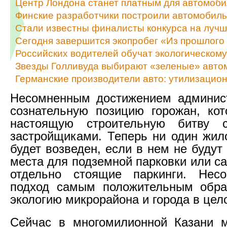
Центр Лондона станет платным для автомоби
Финские разработчики построили автомобиль
Стали известны финалисты конкурса на лучш
Сегодня завершится экопробег «Из прошлого
Российских водителей обучат экологическом
Звезды Голливуда выбирают «зеленые» авто
Германские производители авто: утилизацио
Несомненным достижением админист
сознательную позицию горожан, ко
настоящую строительную битву 
застройщиками. Теперь ни один жил
будет возведен, если в нем не буду
места для подземной парковки или с
отдельно стоящие паркинги. Несо
подход самым положительным обра
экологию микрорайона и города в цел
Сейчас в многомилионной Казани м