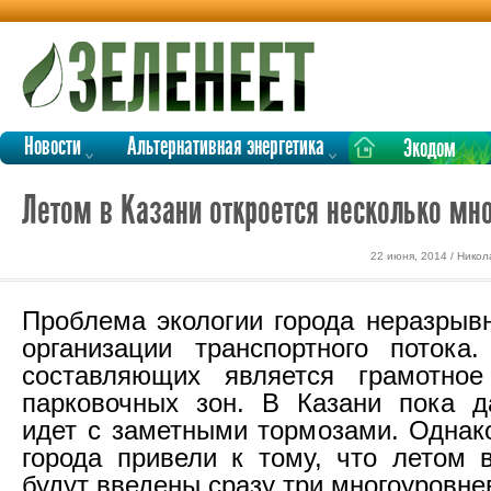
Новости
Альтернативная энергетика
Экодом
Летом в Казани откроется несколько мн
22 июня, 2014 / Никол
Проблема экологии города неразрыв
организации транспортного потока
составляющих является грамотное
парковочных зон. В Казани пока д
идет с заметными тормозами. Однак
города привели к тому, что летом 
будут введены сразу три многоуровне