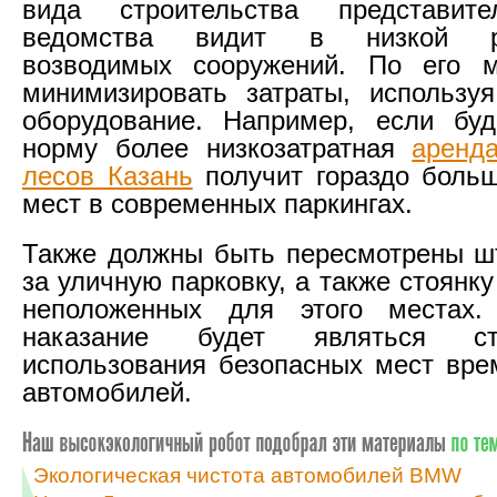
вида строительства представит
ведомства видит в низкой ре
возводимых сооружений. По его 
минимизировать затраты, использу
оборудование. Например, если буд
норму более низкозатратная
аренд
лесов Казань
получит гораздо боль
мест в современных паркингах.
Также должны быть пересмотрены ш
за уличную парковку, а также стоянк
неположенных для этого местах.
наказание будет являться с
использования безопасных мест вре
автомобилей.
Экологическая чистота автомобилей BMW