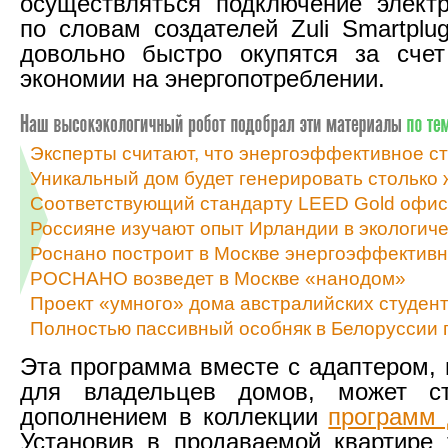
осуществляться подключение элект
по словам создателей Zuli Smartplu
довольно быстро окупятся за счет
экономии на энергопотреблении.
Эксперты считают, что энергоэффективное с
Уникальный дом будет генерировать столько ж
Соответствующий стандарту LEED Gold офисн
Россияне изучают опыт Ирландии в экологич
Роснано построит в Москве энергоэффективны
РОСНАНО возведет в Москве «нанодом»
Проект «умного» дома австралийских студен
Полностью пассивный особняк в Белоруссии 
Эта программа вместе с адаптером,
для владельцев домов, может с
дополнением в коллекции
программ 
Установив в продаваемой квартире 