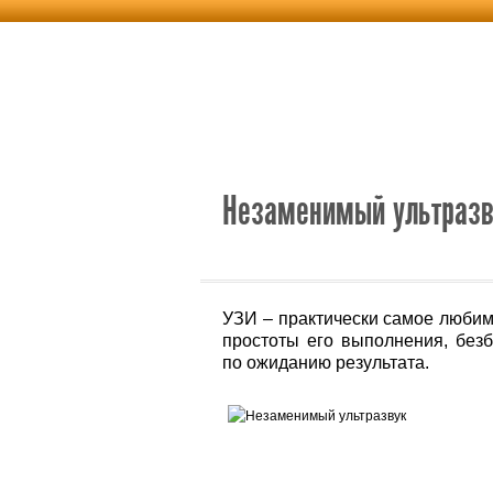
Новости
Альтернативная энерг
Незаменимый ультразв
УЗИ – практически самое любим
простоты его выполнения, безб
по ожиданию результата.