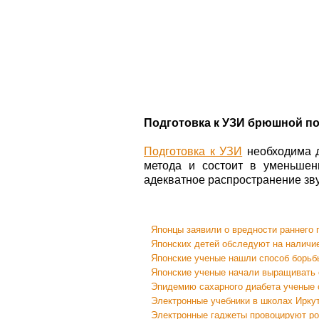
Подготовка к УЗИ брюшной п
Подготовка к УЗИ
необходима д
метода и состоит в уменьшен
адекватное распространение зву
Японцы заявили о вредности раннего
Японских детей обследуют на наличие
Японские ученые нашли способ борьб
Японские ученые начали выращивать 
Эпидемию сахарного диабета ученые 
Электронные учебники в школах Иркут
Электронные гаджеты провоцируют ро