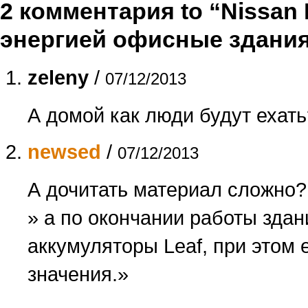
2 комментария to “Nissan 
энергией офисные здани
zeleny
/
07/12/2013
А домой как люди будут ехат
newsed
/
07/12/2013
А дочитать материал сложно?
» а по окончании работы здан
аккумуляторы Leaf, при этом 
значения.»