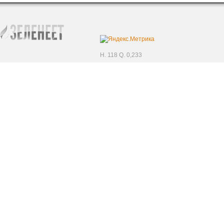
H. 118 Q. 0,233