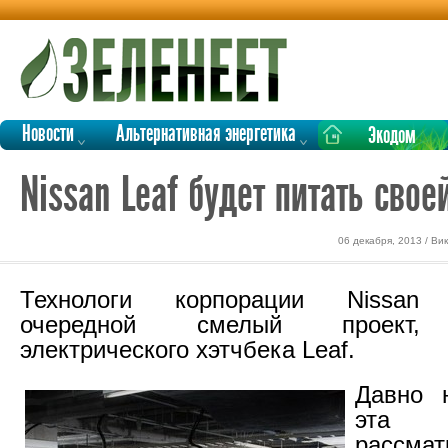
Новости
Альтернативная энергетика
Экодом
Nissan Leaf будет питать сво
06 декабря, 2013 / В
Технологи корпорации Nissan 
очередной смелый проект,
электрического хэтчбека Leaf.
Давно н
эта
рассмат