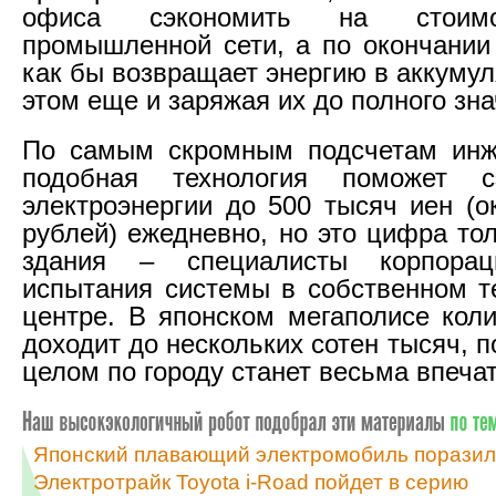
офиса сэкономить на стоимо
промышленной сети, а по окончании
как бы возвращает энергию в аккумул
этом еще и заряжая их до полного зна
По самым скромным подсчетам инже
подобная технология поможет с
электроэнергии до 500 тысяч иен (о
рублей) ежедневно, но это цифра то
здания – специалисты корпорац
испытания системы в собственном т
центре. В японском мегаполисе кол
доходит до нескольких сотен тысяч, 
целом по городу станет весьма впеч
Японский плавающий электромобиль поразил
Электротрайк Toyota i-Road пойдет в серию