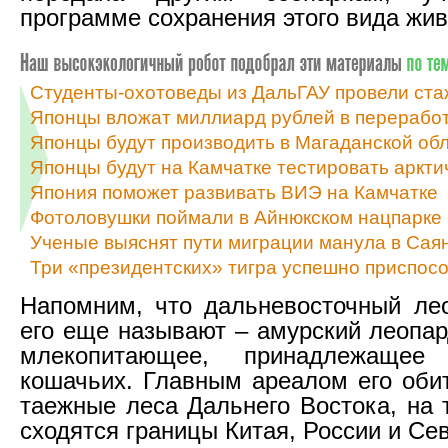
программе сохранения этого вида жив
Студенты-охотоведы из ДальГАУ провели ста
Японцы вложат миллиард рублей в переработ
Японцы будут производить в Магаданской об
Японцы будут на Камчатке тестировать аркт
Япония поможет развивать ВИЭ на Камчатке
Фотоловушки поймали в Айнюкском нацпарке 
Ученые выяснят пути миграции манула в Са
Три «президентских» тигра успешно приспосо
Напомним, что дальневосточный лео
его еще называют – амурский леопар
млекопитающее, принадлежащее
кошачьих. Главным ареалом его оби
таежные леса Дальнего Востока, на 
сходятся границы Китая, России и Се