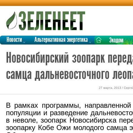
Новости
Альтернативная энергетика
Экодом
Новосибирский зоопарк перед
самца дальневосточного леоп
27 марта, 2013 / Серг
В рамках программы, направленной
популяции и разведение дальневосто
в неволе, зоопарк Новосибирска пер
зоопарку Кобе Ожи молодого самца э