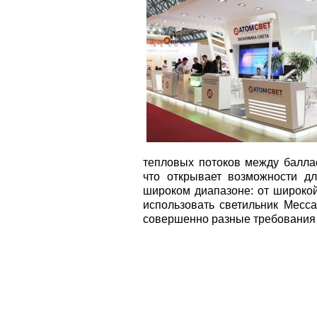
тепловых потоков между балла
что открывает возможности д
широком диапазоне: от широкой
использовать светильник Mecca
совершенно разные требования