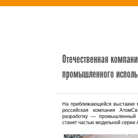
Новости
Альтернативная энерг
Отечественная компани
промышленного исполь
На приближающейся выставке ме
российская компания АтомСв
разработку — промышленный с
станет частью модельной серии 