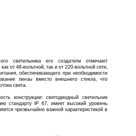
ого светильника его создатели отмечают
как от 48-вольтной, так и от 220-вольтной сети,
питания, обеспечивающего при необходимости
зование линзы вместо внешнего стекла, что
отока света.
сть конструкции: светодиодный светильник
вию стандарту IP 67, имеет высокий уровень
ляется чрезвычайно важной характеристикой в