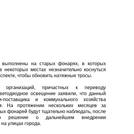
 выполнены на старых фонарях, в которых
 некоторых местах незначительно коснуться
спекте, чтобы обновить натяжные тросы.
 организаций, причастных к переводу
светодиодное освещение заявили, что данный
и-поставщика и коммунального хозяйства
м. На протяжении нескольких месяцев за
х фонарей будут тщательно наблюдать, после
о решение о дальнейшем внедрении
на улицах города.