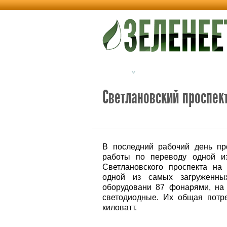
Новости
Альтернативная энерг
Светлановский проспек
В последний рабочий день пр
работы по переводу одной и
Светлановского проспекта на
одной из самых загруженны
оборудовани 87 фонарями, на
светодиодные. Их общая потр
киловатт.