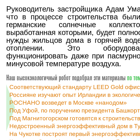
Руководитель застройщика Адам Ума
что в процессе строительства был
германские солнечные коллекто
выработанная которыми, будет полно
нужды жильцов дома в горячей воде
отоплении. Это оборудов
функционировать даже при пасмурно
минусовой температуре воздуха.
Соответствующий стандарту LEED Gold офисн
Россияне изучают опыт Ирландии в экологич
РОСНАНО возведет в Москве «нанодом»
Под Уфой, по поручению президента Башкорт
Под Магнитогорском готовятся к строительст
Недостроенный энергоэффективный дом в Тул
На Чукотке построят первый энергоэффекти