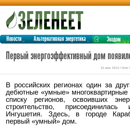
Новости
Альтернативная энергетика
Экодом
Первый энергоэффективный дом появилс
31 мая, 2013 / Олег
В российских регионах один за дру
дебютные «умные» многоквартирные 
списку регионов, освоивших энер
строительство, присоединилась
Ингушетия. Здесь, в городе Караб
первый «умный» дом.