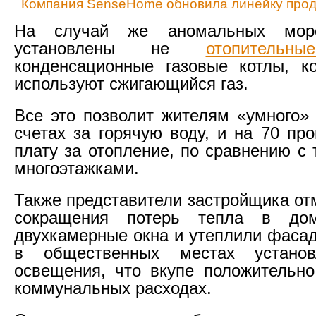
Компания SenseHome обновила линейку прод
На случай же аномальных мор
установлены не
отопительн
конденсационные газовые котлы, к
используют сжигающийся газ.
Все это позволит жителям «умного»
счетах за горячую воду, и на 70 пр
плату за отопление, по сравнению с
многоэтажками.
Также представители застройщика от
сокращения потерь тепла в дом
двухкамерные окна и утеплили фасад
в общественных местах установ
освещения, что вкупе положительно
коммунальных расходах.