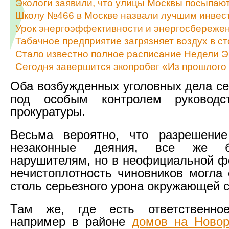
Экологи заявили, что улицы Москвы посыпаю
Школу №466 в Москве назвали лучшим инвес
Урок энергоэффективности и энергосбережен
Табачное предприятие загрязняет воздух в с
Стало известно полное расписание Недели 
Сегодня завершится экопробег «Из прошлого
Оба возбужденных уголовных дела се
под особым контролем руководс
прокуратуры.
Весьма вероятно, что разрешени
незаконные деяния, все же 
нарушителям, но в неофициальной ф
нечистоплотность чиновников могла 
столь серьезного урона окружающей с
Там же, где есть ответственное
например в районе
домов на Ново