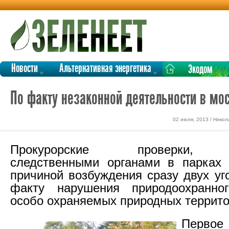
Новости
Альтернативная энергетика
Экодом
По факту незаконной деятельности в мо
02 июля, 2013 / Никол
Прокурорские проверки, п
следственными органами в парках 
причиной возбуждения сразу двух уг
факту нарушения природоохранн
особо охраняемых природных террито
Перво