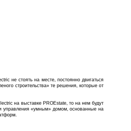
ctric не стоять на месте, постоянно двигаться
леного строительства» те решения, которые от
lectric на выставке PROEstate, то на нем будут
и управления «умным» домом, основанные на
атформ.