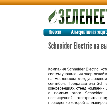
Новости
Альтернативная энерг
Schneider Electric на
Компания Schneider Electric, к
систем управления энергоснабж
на московском международном
сентября. Представители Schne
конференциях, стенд компании 
а помимо этого Schneider E
посвященной экостроительст
проведение которой запланирова