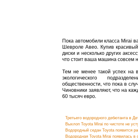
Пока автомобили класса Mirai в
Шевроле Авео. Купив красивы
диски и несколько других аксес
что стоит ваша машина совсем н
Тем не менее такой успех на 
экологического подраздел
общественности, что пока в случ
Чиновники заявляют, что на ка
60 тысяч евро.
Третьего водородного дебютанта в Де
Выхлоп Toyota Mirai по чистоте не ус
Водородный седан Toyota появится р
Водородная Toyota Mirai появилась в