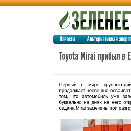
Новости
Альтернативная энерг
Toyota Mirai прибыл в 
Первый в мире крупносерийн
продолжает неспешно осваиват
том, что автомобиль уже за
буквально на днях на него от
седана Mirai замечены при разгр