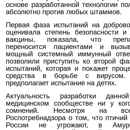
основе разработанной технологии по
абсолютно против любых штаммов.
Первая фаза испытаний на доброво
оценивала степень безопасности и
вакцины, показала, что преп
переносится пациентами и вызы
мощный системный иммунный отве
позволили приступить ко второй фа
испытаний, которая и покажет проц
средства в борьбе с вирусом.
предполагает испытание на детях.
Актуальность разработки данн
медицинском сообществе ни у ког
сомнений. Несмотря на вс
Роспотребнадзора о том, что птичий
России не угрожают, в Амурс