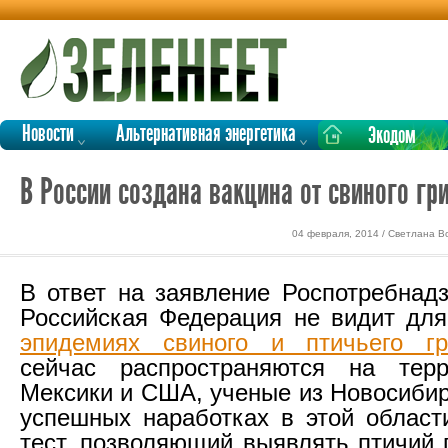
Новости
Альтернативная энергетика
Экодом
В России создана вакцина от свиного гр
04 февраля, 2014 / Светлана В
В ответ на заявление Роспотребнадз
Российская Федерация не видит дл
эпидемиях свиного и птичьего гр
сейчас распространяются на терр
Мексики и США, ученые из Новосибир
успешных наработках в этой област
тест, позволяющий выявлять птичий 