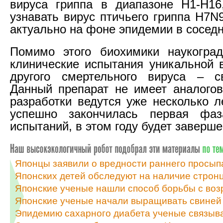
вируса гриппа в диапазоне H1-H16
узнавать вирус птичьего гриппа H7N
актуально на фоне эпидемии в соседн
Помимо этого биохимики наукоград
клинические испытания уникальной 
другого смертельного вируса – св
Данный препарат не имеет аналогов
разработки ведутся уже несколько л
успешно закончилась первая фаз
испытаний, в этом году будет заверше
Японцы заявили о вредности раннего просып
Японских детей обследуют на наличие стронц
Японские ученые нашли способ борьбы с во
Японские ученые начали выращивать свиней 
Эпидемию сахарного диабета ученые связыв