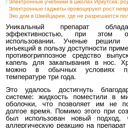
Электронные учебники в школах Иркутска: ро
Электронные гаджеты провоцируют рост нев
Эко дом в Швейцарии, где не разрешается по
Уникальный препарат облад
эффективностью, при этом
использовании. Ученые решили 
инъекций в пользу доступности прим
противогриппозное средство выпус
капель для закапывания в нос. Хр
можно в обычных условиях пр
температуре три года.
Это удалось достигнуть благода
системе: жидкость поместили в ми
оболочки, что позволяет им не по
долгое время. Помимо этого при со
был использован новый подход, 
аллергическую реакцию на препарат 