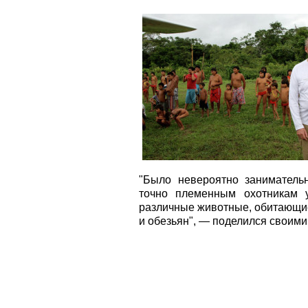
"Было невероятно заниматель
точно племенным охотникам у
различные животные, обитающие 
и обезьян", — поделился своими