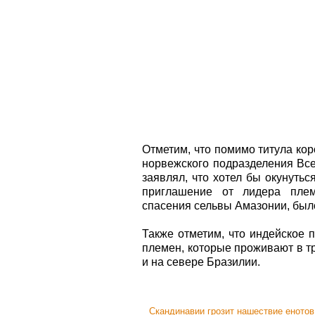
Отметим, что помимо титула ко
норвежского подразделения Вс
заявлял, что хотел бы окунуть
приглашение от лидера пле
спасения сельвы Амазонии, было
Также отметим, что индейское 
племен, которые проживают в т
и на севере Бразилии.
Скандинавии грозит нашествие енотов