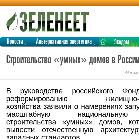
Новости
Альтернативная энергетика
Экодом
Строительство «умных» домов в России
04 январ
В руководстве российского Фон
реформированию жилищно-ко
хозяйства заявили о намерениях зап
масштабную национальную
строительства «умных» домов, кот
вывести отечественную архитекту
западных стандартов.