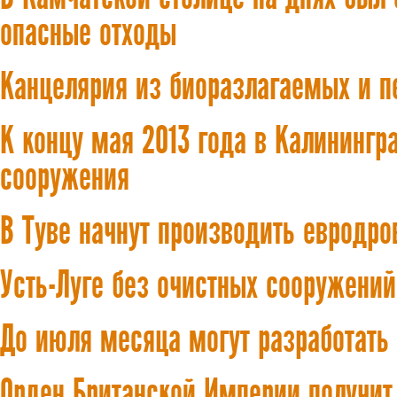
опасные отходы
Канцелярия из биоразлагаемых и п
К концу мая 2013 года в Калинингр
сооружения
В Туве начнут производить евродро
Усть-Луге без очистных сооружений
До июля месяца могут разработать 
Орден Британской Империи получит 