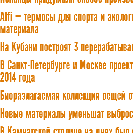
Alfi — термосы для спорта и эколо
материала
На Кубани построят 3 перерабатыв
В Санкт-Петербурге и Москве проек
2014 года
Биоразлагаемая коллекция вещей 
Новые материалы уменьшат выброс
В Камчатской столице на днях был 