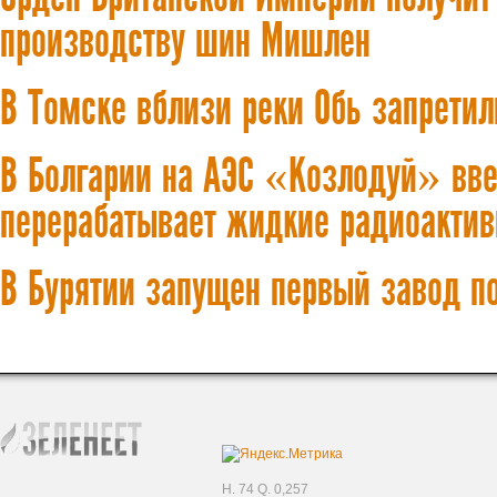
производству шин Мишлен
В Томске вблизи реки Обь запретил
В Болгарии на АЭС «Козлодуй» ввел
перерабатывает жидкие радиоакти
В Бурятии запущен первый завод п
H. 74 Q. 0,257