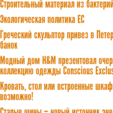
Строительный материал из бактерий
Экологическая политика ЕС
Греческий скульптор привез в Пет
банок
Модный дом H&M презентовал оче
коллекцию одежды Conscious Exclus
Кровать, стол или встроенные шкаф
возможно!
Старые шины – новый источник эне