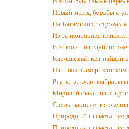
В этом году самые первы
Новый метод борьбы с уг
На Багамских островах в
Из-за изменения климата 
В Японии на глубине оке
Карликовый кит найден в
На пляж в американском 
Ртуть, которая выбрасыва
Мировой океан начал рас
Следы закисления океана
Природный газ метан со д
Природный газ метан со д