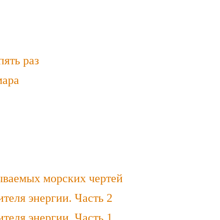
пять раз
мара
зываемых морских чертей
ителя энергии. Часть 2
ителя энергии. Часть 1