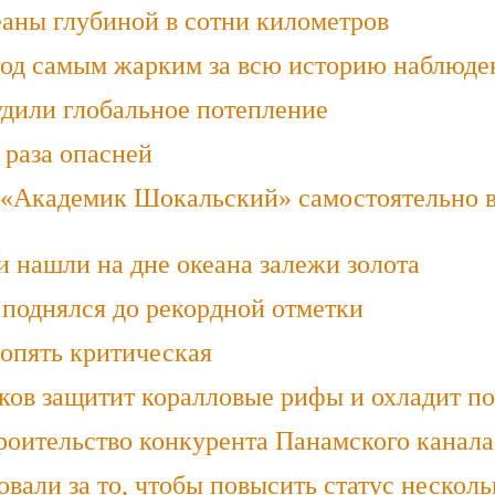
аны глубиной в сотни километров
год самым жарким за всю историю наблюде
удили глобальное потепление
 раза опасней
 «Академик Шокальский» самостоятельно 
и нашли на дне океана залежи золота
 поднялся до рекордной отметки
опять критическая
ков защитит коралловые рифы и охладит по
роительство конкурента Панамского канала
али за то, чтобы повысить статус несколь