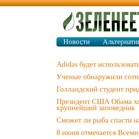
Новости
Альтернати
Adidas будет использоват
Ученые обнаружили сотни
Голландский студент при
Президент США Обама хоч
крупнейший заповедник
Сможет ли рыба спасти н
8 июня отмечается Всеми