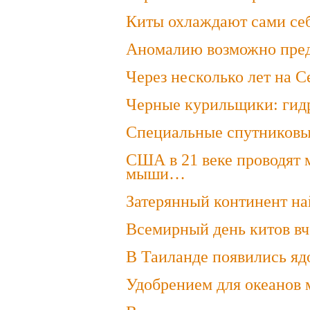
Киты охлаждают сами себя
Аномалию возможно пред
Через несколько лет на С
Черные курильщики: гидр
Специальные спутниковы
США в 21 веке проводят 
мыши…
Затерянный континент на
Всемирный день китов вч
В Таиланде появились яд
Удобрением для океанов 