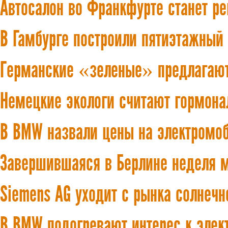
Автосалон во Франкфурте станет р
В Гамбурге построили пятиэтажный
Германские «зеленые» предлагают 
Немецкие экологи считают гормона
В BMW назвали цены на электромоб
Завершившаяся в Берлине неделя 
Siemens AG уходит с рынка солнечн
В BMW подогревают интерес к элект