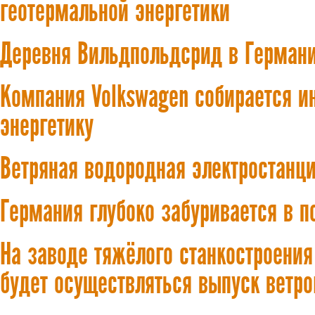
геотермальной энергетики
Деревня Вильдпольдсрид в Германи
Компания Volkswagen собирается и
энергетику
Ветряная водородная электростанц
Германия глубоко забуривается в п
На заводе тяжёлого станкостроени
будет осуществляться выпуск ветро