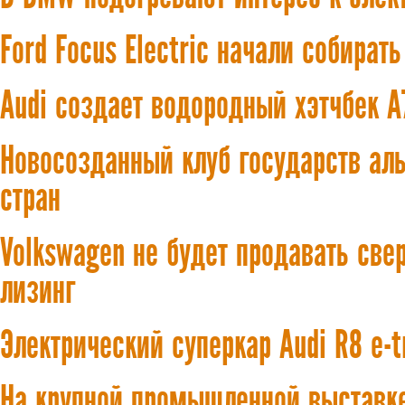
Ford Focus Electric начали собирать
Audi создает водородный хэтчбек A
Новосозданный клуб государств аль
стран
Volkswagen не будет продавать све
лизинг
Электрический суперкар Audi R8 e-t
На крупной промышленной выставк