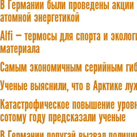
В Германии были проведены акции п
атомной энергетикой
Alfi — термосы для спорта и эколо
материала
Самым экономичным серийным гибр
Ученые выяснили, что в Арктике л
Катастрофическое повышение уровн
сотому году предсказали ученые
В Германии попугай вызвал полиц