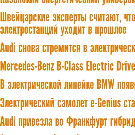
Швейцарские эксперты считают, чт
электростанций уходит в прошлое
Audi снова стремится в электричес
Mercedes-Benz B-Class Electric Dri
В электрической линейке BMW появ
Электрический самолет e-Genius ст
Audi привезла во Франкфурт гибрид