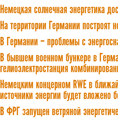
Немецкая солнечная энергетика дос
На территории Германии построят н
В Германии – проблемы с энергос
В бывшем военном бункере в Герма
гелиоэлектростанция комбинирован
Немецким концерном RWE в ближай
источники энергии будет вложено б
В ФРГ запущен ветряной энергетич