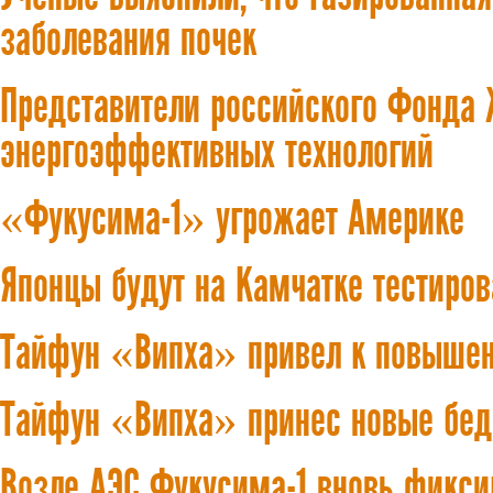
заболевания почек
Представители российского Фонда 
энергоэффективных технологий
«Фукусима-1» угрожает Америке
Японцы будут на Камчатке тестиров
Тайфун «Випха» привел к повышен
Тайфун «Випха» принес новые бед
Возле АЭС Фукусима-1 вновь фикси