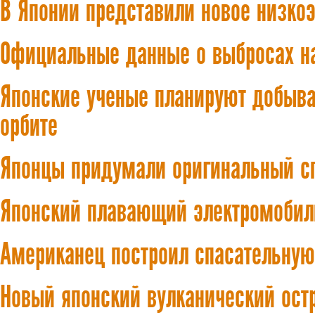
В Японии представили новое низко
Официальные данные о выбросах н
Японские ученые планируют добыва
орбите
Японцы придумали оригинальный с
Японский плавающий электромобил
Американец построил спасательную
Новый японский вулканический остр