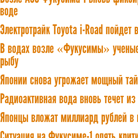
воде
Электротрайк Toyota i-Road пойдет 
В водах возле «Фукусимы» учены
рыбу
Японии снова угрожает мощный та
Радиоактивная вода вновь течет и
Японцы вложат миллиард рублей в п
Ситуация на Фукусиме-1 опять крит