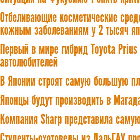
Отбеливающие косметические средс
кожным заболеваниям у 2 тысяч яп
Первый в мире гибрид Toyota Prius
автолюбителей
В Японии строят самую большую пл
Японцы будут производить в Магад
Компания Sharp представила саму
Студенты-охотоведы из ДальГАУ пр