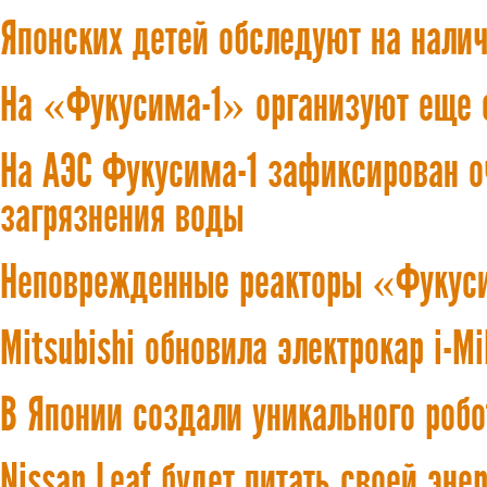
Японских детей обследуют на налич
На «Фукусима-1» организуют еще 
На АЭС Фукусима-1 зафиксирован о
загрязнения воды
Неповрежденные реакторы «Фукуси
Mitsubishi обновила электрокар i-Mi
В Японии создали уникального роб
Nissan Leaf будет питать своей эн