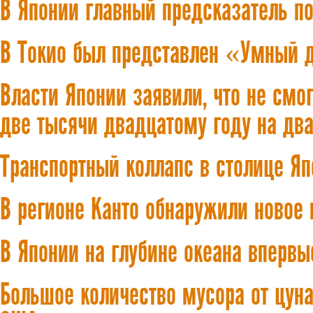
В Японии главный предсказатель п
В Токио был представлен «Умный 
Власти Японии заявили, что не смо
две тысячи двадцатому году на два
Транспортный коллапс в столице Я
В регионе Канто обнаружили новое
В Японии на глубине океана вперв
Большое количество мусора от цун