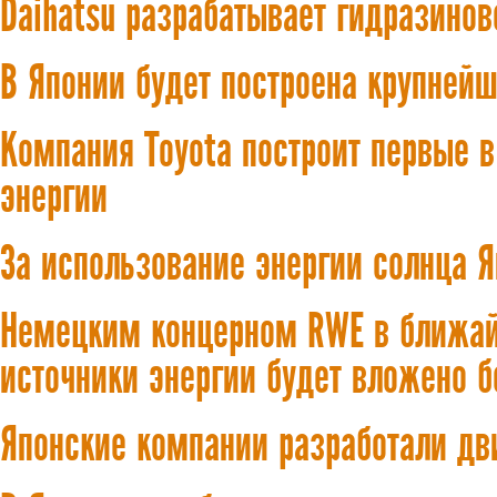
Daihatsu разрабатывает гидразинов
В Японии будет построена крупней
Компания Toyota построит первые в
энергии
За использование энергии солнца Я
Немецким концерном RWE в ближай
источники энергии будет вложено б
Японские компании разработали д