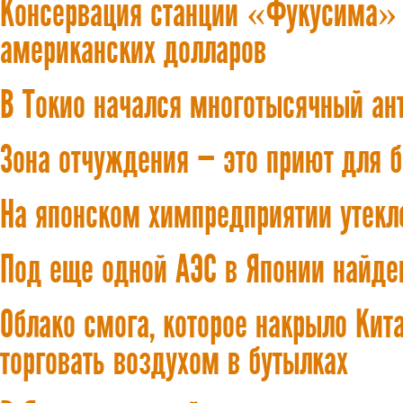
Консервация станции «Фукусима» 
американских долларов
В Токио начался многотысячный ан
Зона отчуждения — это приют для 
На японском химпредприятии утекл
Под еще одной АЭС в Японии найде
Облако смога, которое накрыло Кита
торговать воздухом в бутылках