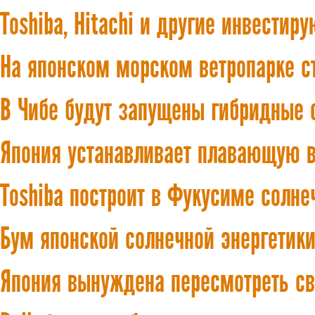
Toshiba, Hitachi и другие инвестир
На японском морском ветропарке с
В Чибе будут запущены гибридные
Япония устанавливает плавающую в
Toshiba построит в Фукусиме солне
Бум японской солнечной энергетик
Япония вынуждена пересмотреть св