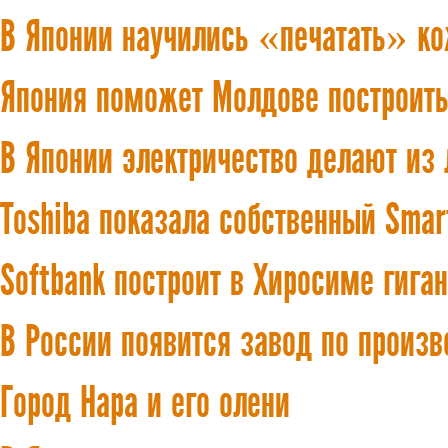
В Японии научились «печатать» кож
Япония поможет Молдове построить
В Японии электричество делают из
Toshiba показала собственный Sma
Softbank построит в Хиросиме гига
В России появится завод по произ
Город Нара и его олени