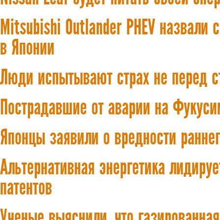
Mitsubishi Outlander PHEV назвал
в Японии
Люди испытывают страх не перед с
Пострадавшие от аварии на Фукуси
Японцы заявили о вредности ранне
Альтернативная энергетика лидируе
патентов
Ученые выяснили, что газированна