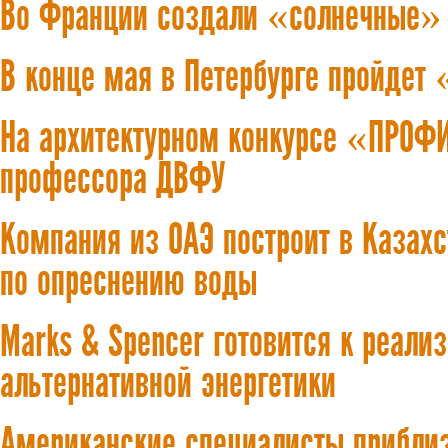
Во Франции создали «солнечные» 
В конце мая в Петербурге пройдет 
На архитектурном конкурсе «ПРОФ
профессора ДВФУ
Компания из ОАЭ построит в Казах
по опреснению воды
Marks & Spencer готовится к реали
альтернативной энергетики
Американские специалисты приблиз