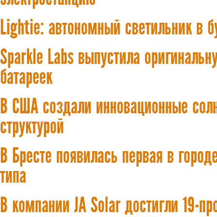
Lightie: автономный светильник в б
Sparkle Labs выпустила оригиналь
батареек
В США создали инновационные солн
структурой
В Бресте появилась первая в город
типа
В компании JA Solar достигли 19-п