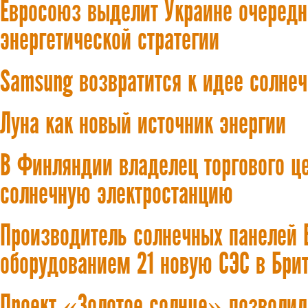
Евросоюз выделит Украине очередн
энергетической стратегии
Samsung возвратится к идее солне
Луна как новый источник энергии
В Финляндии владелец торгового ц
солнечную электростанцию
Производитель солнечных панелей B
оборудованием 21 новую СЭС в Бри
Проект «Золотое солнце» позволил