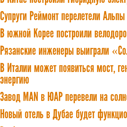
Супруги Реймонт перелетели Альп
В южной Корее построили велодор
Рязанские инженеры выиграли «Со
В Италии может появиться мост, г
энергию
Завод MAN в ЮАР перевели на сол
Новый отель в Дубае будет функцио