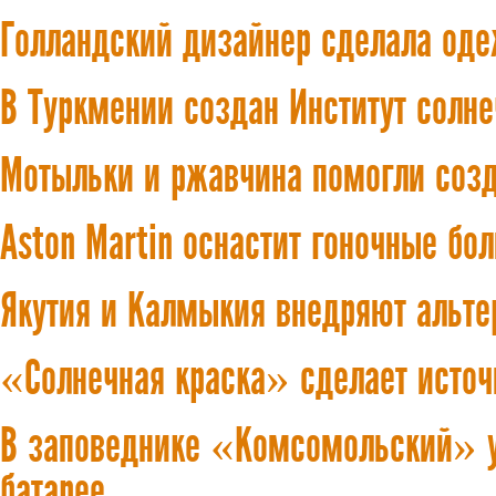
Голландский дизайнер сделала од
В Туркмении создан Институт солне
Мотыльки и ржавчина помогли созд
Aston Martin оснастит гоночные б
Якутия и Калмыкия внедряют альте
«Солнечная краска» сделает источ
В заповеднике «Комсомольский» у
батарее