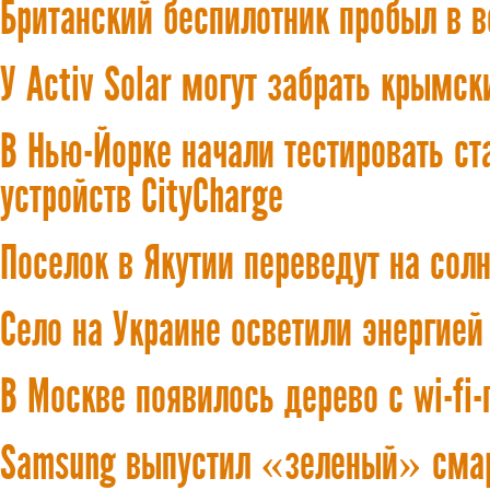
Британский беспилотник пробыл в в
У Activ Solar могут забрать крымск
В Нью-Йорке начали тестировать с
устройств CityCharge
Поселок в Якутии переведут на сол
Село на Украине осветили энергией
В Москве появилось дерево с wi-fi
Samsung выпустил «зеленый» сма