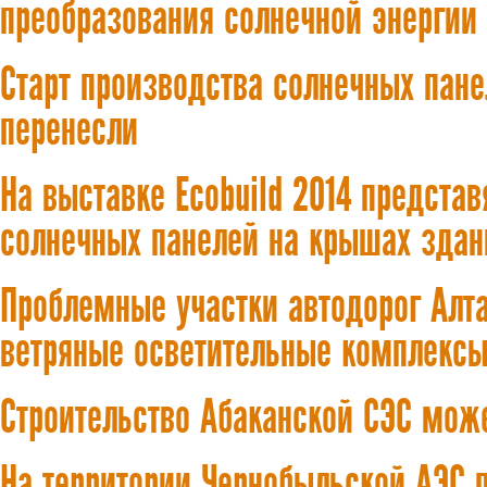
преобразования солнечной энергии
Старт производства солнечных пане
перенесли
На выставке Ecobuild 2014 предста
солнечных панелей на крышах здан
Проблемные участки автодорог Алта
ветряные осветительные комплекс
Строительство Абаканской СЭС мож
На территории Чернобыльской АЭС 