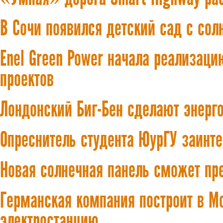
В Сочи появился детский сад с со
Enel Green Power начала реализац
проектов
Лондонский Биг-Бен сделают энер
Опреснитель студента ЮурГУ заинте
Новая солнечная панель сможет пр
Германская компания построит в М
электростанцию