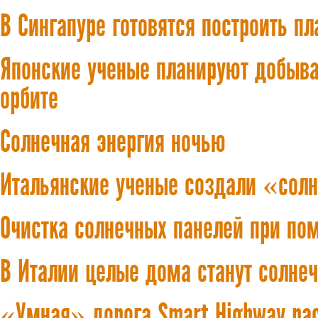
В Сингапуре готовятся построить п
Японские ученые планируют добыва
орбите
Солнечная энергия ночью
Итальянские ученые создали «сол
Очистка солнечных панелей при по
В Италии целые дома станут солне
«Умная» дорога Smart Highway рас