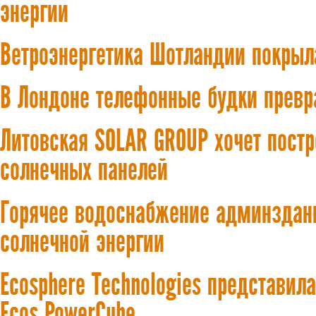
энергии
Ветроэнергетика Шотландии покрыл
В Лондоне телефонные будки превр
Литовская SOLAR GROUP хочет постр
солнечных панелей
Горячее водоснабжение админздани
солнечной энергии
Ecosphere Technologies представи
Ecos PowerCube