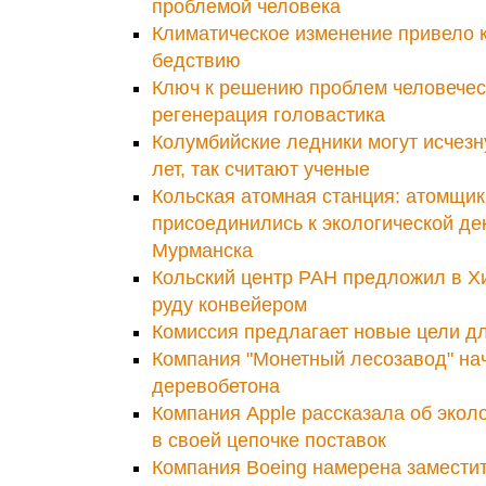
проблемой человека
Климатическое изменение привело 
бедствию
Ключ к решению проблем человеческ
регенерация головастика
Колумбийские ледники могут исчезн
лет, так считают ученые
Кольская атомная станция: атомщик
присоединились к экологической д
Мурманска
Кольский центр РАН предложил в Х
руду конвейером
Комиссия предлагает новые цели д
Компания "Монетный лесозавод" на
деревобетона
Компания Apple рассказала об экол
в своей цепочке поставок
Компания Boeing намерена заместит