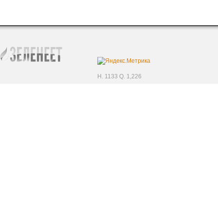
H. 1133 Q. 1,226