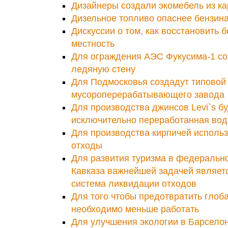
Дизайнеры создали экомебель из ка
Дизельное топливо опаснее бензин
Дискуссии о том, как восстановить 
местность
Для ограждения АЭС Фукусима-1 с
ледяную стену
Для Подмосковья создадут типовой
мусороперерабатывающего завода
Для производства джинсов Levi`s б
исключительно переработанная вод
Для производства кирпичей исполь
отходы
Для развития туризма в федеральн
Кавказа важнейшей задачей являет
система ликвидации отходов
Для того чтобы предотвратить глоб
необходимо меньше работать
Для улучшения экологии в Барсело