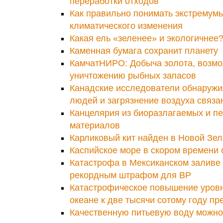
переработки отходов
Как правильно понимать экстремумы
климатического изменения
Какая ель «зеленее» и экологичнее
Каменная бумага сохранит планету
КамчатНИРО: Добыча золота, возмо
уничтожению рыбных запасов
Канадские исследователи обнаружил
людей и загрязнение воздуха связа
Канцелярия из биоразлагаемых и п
материалов
Карликовый кит найден в Новой Зе
Каспийское море в скором времени 
Катастрофа в Мексиканском заливе 
рекордным штрафом для BP
Катастрофическое повышение уров
океане к две тысячи сотому году п
Качественную питьевую воду можно 