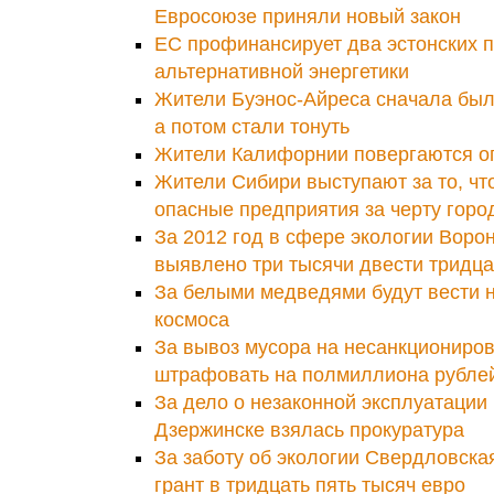
Евросоюзе приняли новый закон
ЕС профинансирует два эстонских п
альтернативной энергетики
Жители Буэнос-Айреса сначала был
а потом стали тонуть
Жители Калифорнии повергаются о
Жители Сибири выступают за то, ч
опасные предприятия за черту горо
За 2012 год в сфере экологии Воро
выявлено три тысячи двести тридц
За белыми медведями будут вести 
космоса
За вывоз мусора на несанкциониров
штрафовать на полмиллиона рубле
За дело о незаконной эксплуатации
Дзержинске взялась прокуратура
За заботу об экологии Свердловска
грант в тридцать пять тысяч евро