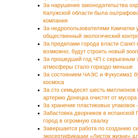
За нарушения законодательства ох
Калужской области была оштрафов
компания
За недропользователями Камчатки 
общественный экологический контр
За пределами города власти Санкт-
возможно, будут строить новый зоо
За прошедший год ЧП с серьезным 
атмосферы стало гораздо меньше
За состоянием ЧАЭС и Фукусима1 б
космоса
За сто семьдесят шесть миллионов
артерию Донецка очистят от мусора
За хранение пластиковых упаковок 
Забастовка дворников в испанской 
город в огромную свалку
Завершается работа по созданию с
экосертификации «Листок жизни» дл