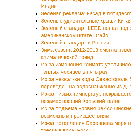
Индии
Зеленая реклама: назад в пятидесят
Зеленые удивительные крыши Кита
Зеленый стандарт LEED попал под 
американском штате Огайо
Зеленый стандарт в России
Зима сезона 2012-2013 смогла изме
климатический тренд
Из-за изменения климата увеличило
теплых месяцев в пять раз
Из-за нехваткки воды Севастополь 
переведен на водоснабжение из Дн
Из-за низких температур покрывает
незамерзающий Кольский залив
Из-за подъема уровня рек сочински
возможным происшествиям
Из-за потепления Баренцева моря 
треска в воды России