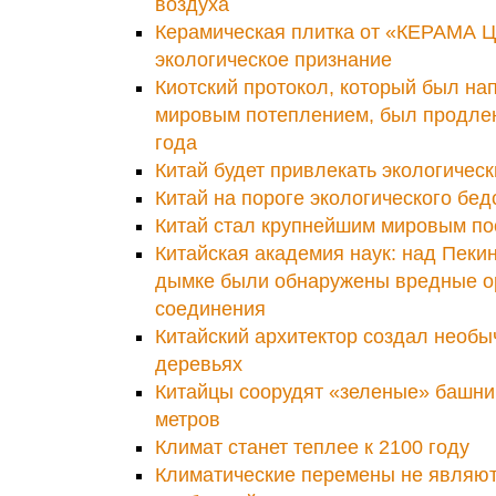
воздуха
Керамическая плитка от «КЕРАМА 
экологическое признание
Киотский протокол, который был на
мировым потеплением, был продлен
года
Китай будет привлекать экологическ
Китай на пороге экологического бед
Китай стал крупнейшим мировым по
Китайская академия наук: над Пеки
дымке были обнаружены вредные о
соединения
Китайский архитектор создал необы
деревьях
Китайцы соорудят «зеленые» башни
метров
Климат станет теплее к 2100 году
Климатические перемены не являют