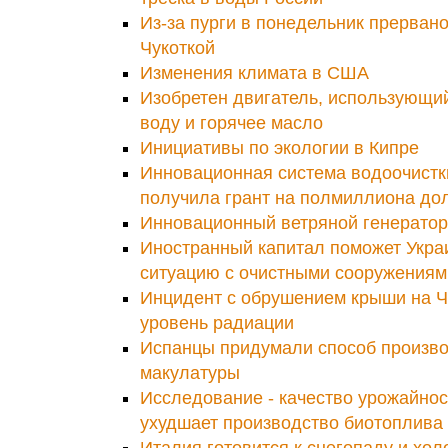
Из-за пурги в понедельник прерван
Чукоткой
Изменения климата в США
Изобретен двигатель, использующи
воду и горячее масло
Инициативы по экологии в Кипре
Инновационная система водоочистк
получила грант на полмиллиона до
Инновационный ветряной генератор
Иностранный капитал поможет Укра
ситуацию с очистными сооружениям
Инцидент с обрушением крыши на 
уровень радиации
Испанцы придумали способ произво
макулатуры
Исследование - качество урожайнос
ухудшает производство биотоплива
Италия готовится к снегопаду и хо