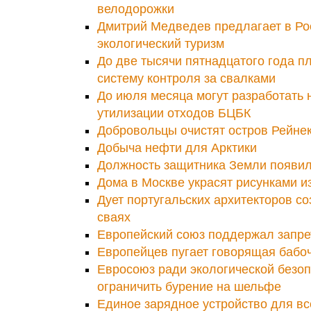
велодорожки
Дмитрий Медведев предлагает в Ро
экологический туризм
До две тысячи пятнадцатого года п
систему контроля за свалками
До июля месяца могут разработать 
утилизации отходов БЦБК
Добровольцы очистят остров Рейнек
Добыча нефти для Арктики
Должность защитника Земли появил
Дома в Москве украсят рисунками и
Дует португальских архитекторов со
сваях
Европейский союз поддержал запре
Европейцев пугает говорящая бабо
Евросоюз ради экологической безоп
ограничить бурение на шельфе
Единое зарядное устройство для все