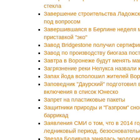
стекла
Завершение строительства Ладожск
под вопросом
Завершившаяся в Берлине неделя 
приставкой "эко"
Завод Bridgestone получил сертиф
Завод по производству биогаза пос
Завтра в Воронеже будут менять ма
Загрязнение реки Нелукса назвали
Запах йода всполошил жителей Во
Заповедник "Даурский" подготовил 
включения в список Юнеско
Запрет на пластиковые пакеты
Защитники природы и "Газпром" сно
баррикад
Заявления СМИ о том, что в 2014 го
ледниковый период, безоснователь
Звезда Боливуда занялась экологи