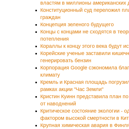
властям в миллионы американских
Конституционный суд переложил пла
граждан
Концепция зеленого будущего
Концы с концами не сходятся в тео
потепления
Кораллы к концу этого века будут и
Корейские ученые заставили кишеч
генерировать бензин
Корпорация Google сэкономила бла
климату
Кремль и Красная площадь погрузил
рамках акции "Час Земли"
Кристин Куинн представила план п
от наводнений
Критическое состояние экологии - о
фактором высокой смертности в Ки
Крупная химическая авария в Финл