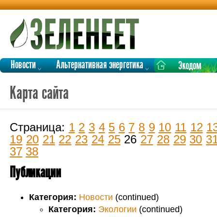
Новости
Альтернативная энергетика
Экодом
Карта сайта
Страница:
1
2
3
4
5
6
7
8
9
10
11
12
1
19
20
21
22
23
24
25
26
27
28
29
30
3
37
38
Публикации
Категория:
Новости
(continued)
Категория:
Экологии
(continued)