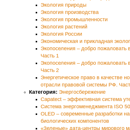
Экология природы
Экология производства
Экология промышленности
Экология растений
Экология России
Экономическая и прикладная эколо
Экопоселения – добро пожаловать в
Часть 1
Экопоселения – добро пожаловать в
Часть 2
Энергетическое право в качестве н
отрасли правовой системы РФ. Част
Категория:
Энергосбережение
Capatect – эффективная система у
Cистема энергоменеджмента ISO 50
OLED – современные разработки на
биологических компонентов
«Зеленые» дата-центры мирового м