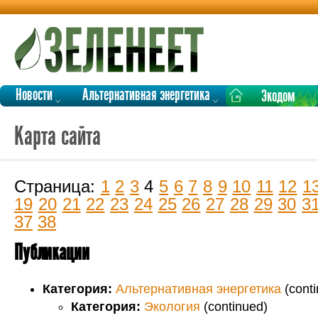
Новости
Альтернативная энергетика
Экодом
Карта сайта
Страница:
1
2
3
4
5
6
7
8
9
10
11
12
1
19
20
21
22
23
24
25
26
27
28
29
30
3
37
38
Публикации
Категория:
Альтернативная энергетика
(conti
Категория:
Экология
(continued)