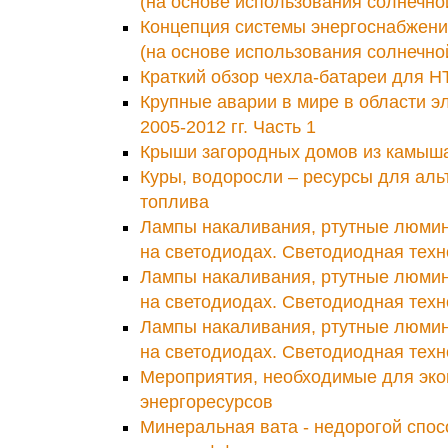
(на основе использования солнечной
Концепция системы энергоснабжени
(на основе использования солнечной
Краткий обзор чехла-батареи для H
Крупные аварии в мире в области э
2005-2012 гг. Часть 1
Крыши загородных домов из камыш
Куры, водоросли – ресурсы для аль
топлива
Лампы накаливания, ртутные люми
на светодиодах. Светодиодная техн
Лампы накаливания, ртутные люми
на светодиодах. Светодиодная техн
Лампы накаливания, ртутные люми
на светодиодах. Светодиодная техн
Мероприятия, необходимые для эк
энергоресурсов
Минеральная вата - недорогой спо