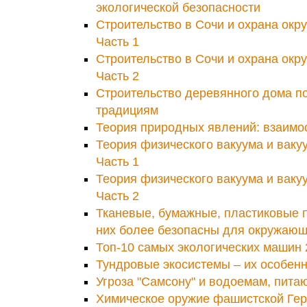
экологической безопасности
Строительство в Сочи и охрана ок
Часть 1
Строительство в Сочи и охрана ок
Часть 2
Строительство деревянного дома п
традициям
Теория природных явлений: взаимо
Теория физического вакуума и ваку
Часть 1
Теория физического вакуума и ваку
Часть 2
Тканевые, бумажные, пластиковые п
них более безопасны для окружаю
Топ-10 самых экологических машин 
Тундровые экосистемы – их особен
Угроза "Самсону" и водоемам, пит
Химическое оружие фашистской Гер