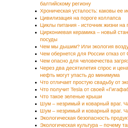
балтийскому региону
Хроническая усталость: каковы ее 
Цивилизация на пороге коллапса
Циклы питания - источник жизни на 
Циркониевая керамика – новый стан
посуды
Чем мы дышим? Или экология возд
Чем обернется для России отказ от
Чем опасно для человечества загря
Через два десятилетия спрос и цен
нефть могут упасть до минимума
Что отличает простую свадьбу от э
Что получит Tesla от своей «Гигафа
Что такое зеленые крыши
Шум – незримый и коварный враг. Ч
Шум – незримый и коварный враг. Ч
Экологическая безопасность продук
Экологическая культура – почему т