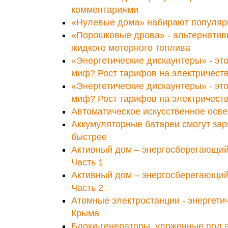
комментариями
«Нулевые дома» набирают популяр
«Порошковые дрова» - альтернатив
жидкого моторного топлива
«Энергетические дискаунтеры» - эт
миф? Рост тарифов на электричеств
«Энергетические дискаунтеры» - эт
миф? Рост тарифов на электричеств
Автоматическое искусственное осв
Аккумуляторные батареи смогут зар
быстрее
Активный дом – энергосберегающий
Часть 1
Активный дом – энергосберегающий
Часть 2
Атомные электростанции - энергети
Крыма
Блоки-генераторы, уложенные под а