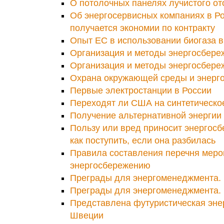
О потолочных панелях лучистого о
Об энергосервисных компаниях в Ро
получается экономии по контракту
Опыт ЕС в использовании биогаза в
Организация и методы энергосбереж
Организация и методы энергосбереж
Охрана окружающей среды и энерг
Первые электростанции в России
Переходят ли США на синтетическо
Получение альтернативной энергии 
Пользу или вред приносит энергос
как поступить, если она разбилась
Правила составления перечня меро
энергосбережению
Преграды для энергоменеджмента. 
Преграды для энергоменеджмента. 
Представлена футуристическая эне
Швеции