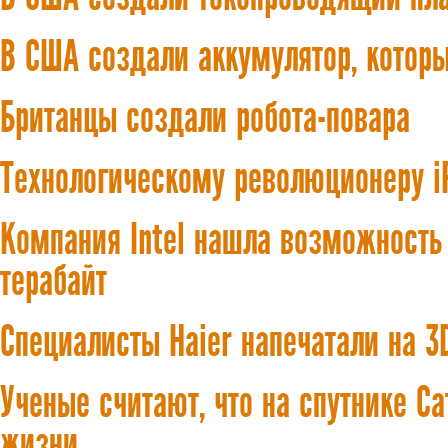
В США создали аккумулятор, котор
Британцы создали робота-повара
Технологическому революционеру iP
Компания Intel нашла возможность
терабайт
Специалисты Haier напечатали на 3
Ученые считают, что на спутнике С
жизни