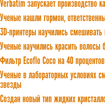
Verbatim запускает производство к
Ученые нашли гормон, ответственны
3D-принтеры научились смешивать 
Ученые научились красить волосы
Фильтр Ecoflo Coco на 40 проценто
Ученые в лабораторных условиях с
звезды
Создан новый тип жидких кристалл