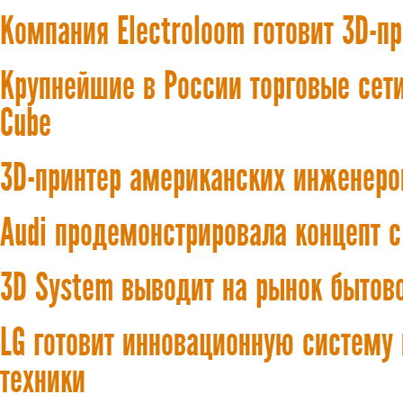
Компания Electroloom готовит 3D-п
Крупнейшие в России торговые сет
Cube
3D-принтер американских инженеро
Audi продемонстрировала концепт 
3D System выводит на рынок бытово
LG готовит инновационную систему
техники