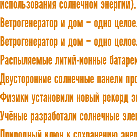
использования солнечной энергии).
Ветрогенератор и дом – одно целое
Ветрогенератор и дом – одно целое.
Распыляемые литий-ионные батаре
Двусторонние солнечные панели пр
Физики установили новый рекорд 
Учёные разработали солнечные эл
Природный ключ к сохранению эне