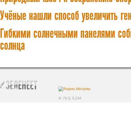
Учёные нашли способ увеличить ге
Гибкими солнечными панелями соби
солнца
H. 76 Q. 0,234