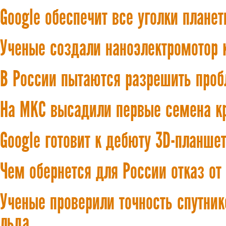
Google обеспечит все уголки плане
Ученые создали наноэлектромотор 
В России пытаются разрешить про
На МКС высадили первые семена кр
Google готовит к дебюту 3D-планше
Чем обернется для России отказ от
Ученые проверили точность спутни
льда