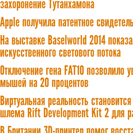
захоронение Тутанхамона
Apple получила патентное свидетел
На выставке Baselworld 2014 показ
искусственного светового потока
Отключение гена FAT10 позволило 
мышей на 20 процентов
Виртуальная реальность становится
шлема Rift Development Kit 2 для 
В Британии 3D-принтер помог восст