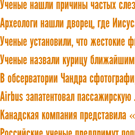
Ученые нашли причины частых сле
Археологи нашли дворец, где Иисус
Ученые установили, что жестокие 
Ученые назвали курицу ближайшим
В обсерватории Чандра сфотографи
Airbus запатентовал пассажирскую
Канадская компания представила
Российские ученые предпримут поп