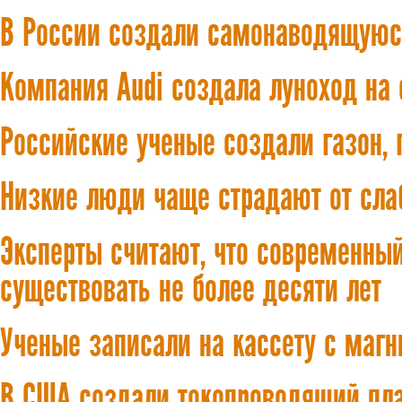
В России создали самонаводящую
Компания Audi создала луноход на 
Российские ученые создали газон,
Низкие люди чаще страдают от слаб
Эксперты считают, что современны
существовать не более десяти лет
Ученые записали на кассету с маг
В США создали токопроводящий пл