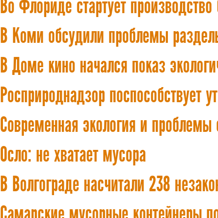
Во Флориде стартует производство
В Коми обсудили проблемы раздель
В Доме кино начался показ эколог
Росприроднадзор поспособствует у
Современная экология и проблемы 
Осло: не хватает мусора
В Волгограде насчитали 238 незак
Самарские мусорные контейнеры п