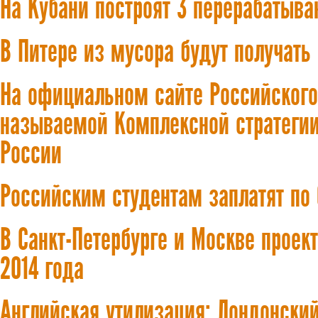
На Кубани построят 3 перерабатыв
В Питере из мусора будут получать
На официальном сайте Российского
называемой Комплексной стратеги
России
Российским студентам заплатят по 
В Санкт-Петербурге и Москве проек
2014 года
Английская утилизация: Лондонски