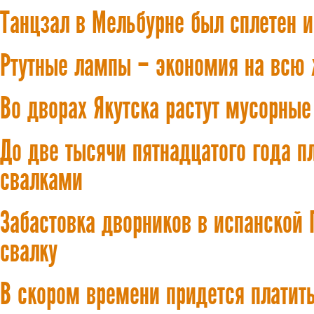
Танцзал в Мельбурне был сплетен и
Ртутные лампы – экономия на всю
Во дворах Якутска растут мусорные
До две тысячи пятнадцатого года п
свалками
Забастовка дворников в испанской 
свалку
В скором времени придется платит