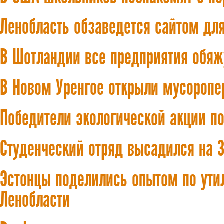
Ленобласть обзаведется сайтом дл
В Шотландии все предприятия обяж
В Новом Уренгое открыли мусороп
Победители экологической акции по
Студенческий отряд высадился на 
Эстонцы поделились опытом по ути
Ленобласти