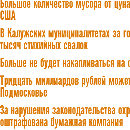
Большое количество мусора от цун
США
В Калужских муниципалитетах за г
тысяч стихийных свалок
Больше не будет накапливаться на 
Тридцать миллиардов рублей может
Подмосковье
За нарушения законодательства ох
оштрафована бумажная компания