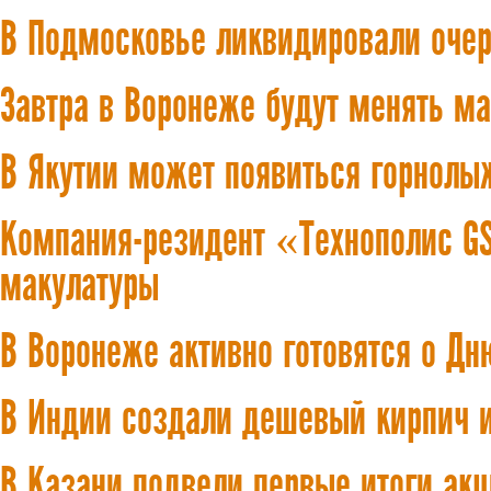
В Подмосковье ликвидировали оче
Завтра в Воронеже будут менять ма
В Якутии может появиться горнолы
Компания-резидент «Технополис GS
макулатуры
В Воронеже активно готовятся о Дн
В Индии создали дешевый кирпич и
В Казани подвели первые итоги ак