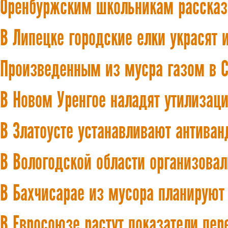
Оренбуржским школьникам рассказа
В Липецке городские елки украсят 
Произведенным из мусра газом в 
В Новом Уренгое наладят утилизац
В Златоусте устанавливают антива
В Вологодской области организовал
В Бахчисарае из мусора планируют
В Евросоюзе растут показатели пер