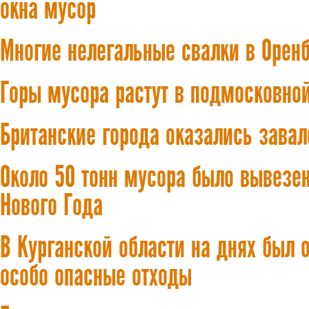
окна мусор
Многие нелегальные свалки в Оренб
Горы мусора растут в подмосковно
Британские города оказались зава
Около 50 тонн мусора было вывезе
Нового Года
В Курганской области на днях был 
особо опасные отходы