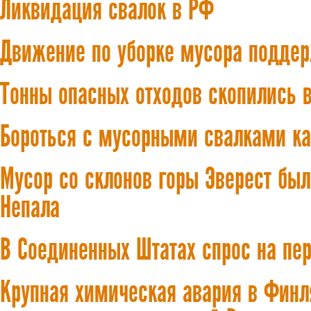
Ликвидация свалок в РФ
Движение по уборке мусора подде
Тонны опасных отходов скопились в
Бороться с мусорными свалками к
Мусор со склонов горы Эверест бы
Непала
В Соединенных Штатах спрос на пер
Крупная химическая авария в Финл