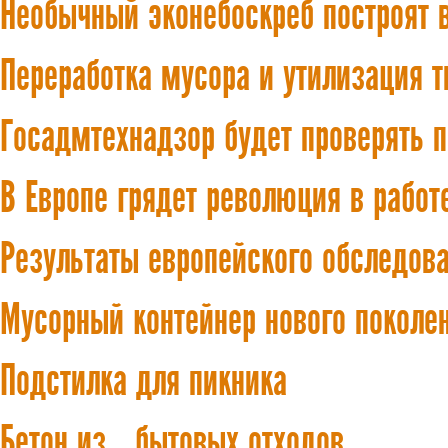
Необычный эконебоскреб построят 
Переработка мусора и утилизация 
Госадмтехнадзор будет проверять п
В Европе грядет революция в работ
Результаты европейского обследов
Мусорный контейнер нового поколе
Подстилка для пикника
Бетон из… бытовых отходов