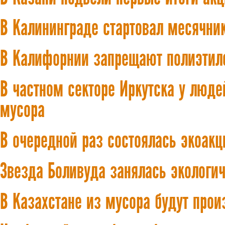
В Калининграде стартовал месячник
В Калифорнии запрещают полиэтил
В частном секторе Иркутска у люде
мусора
В очередной раз состоялась экоак
Звезда Боливуда занялась эколог
В Казахстане из мусора будут про