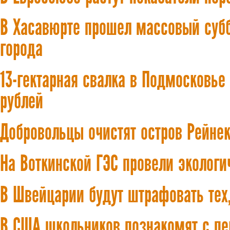
В Хасавюрте прошел массовый субб
города
13-гектарная свалка в Подмосковье
рублей
Добровольцы очистят остров Рейнек
На Воткинской ГЭС провели эколо
В Швейцарии будут штрафовать тех,
В США школьников познакомят с пе